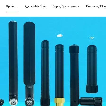
Προϊόντα
Σχετικά Με Εμάς
Γύρος Εργοστασίων
Ποιοτικός Έλε