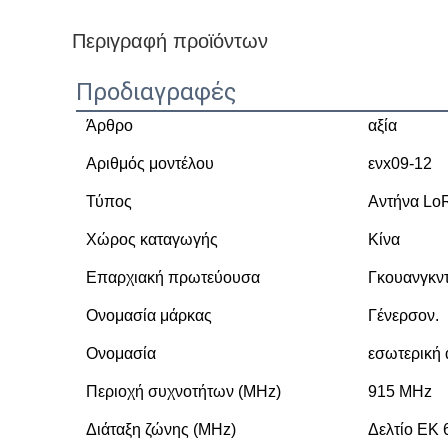
Περιγραφή προϊόντων
Προδιαγραφές
Άρθρο
αξία
Αριθμός μοντέλου
ενx09-12
Τύπος
Αντήνα L
Χώρος καταγωγής
Κίνα
Επαρχιακή πρωτεύουσα
Γκουανγκν
Ονομασία μάρκας
Γένερσον.
Ονομασία
εσωτερική 
Περιοχή συχνοτήτων (MHz)
915 MHz
Διάταξη ζώνης (MHz)
Δελτίο ΕΚ 