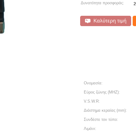
Δυνατότητα προσφοράς:
2
Καλύτερη τιμή
Ονομασία:
Εύρος ζώνης (MHZ):
V.S.W.R:
Διάστημα κεραίας (mm):
Συνδέστε τον τύπο:
Λιμάνι: