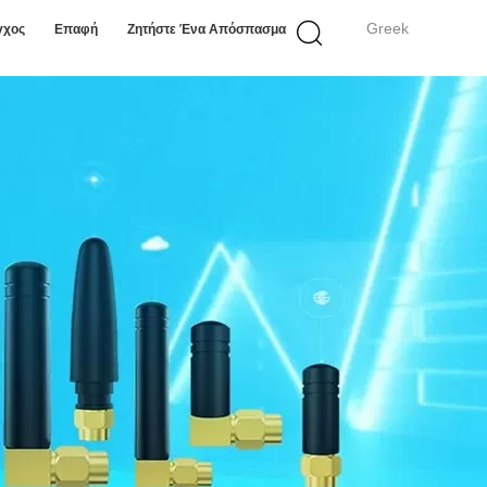
Greek
γχος
Επαφή
Ζητήστε Ένα Απόσπασμα