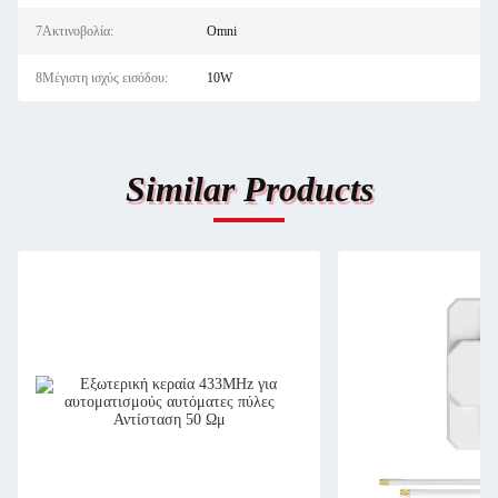
7Ακτινοβολία:
Omni
8Μέγιστη ισχύς εισόδου:
10W
Similar Products