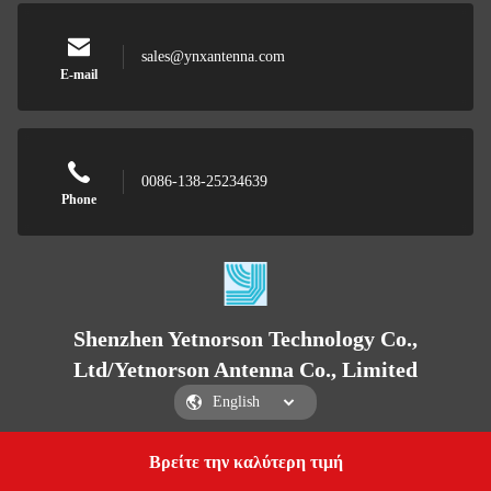
sales@ynxantenna.com
E-mail
0086-138-25234639
Phone
Shenzhen Yetnorson Technology Co.,
Ltd/Yetnorson Antenna Co., Limited
Βρείτε την καλύτερη τιμή
Get a Quote
Shenzhen Yetnorson Technology Co., Ltd/Yetnorson Antenna Co., Limited