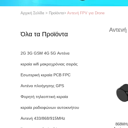
Αρχική Σελίδα
>
Προϊόντα
>
Αντενή FPV για Drone
Αντενή
Όλα τα Προϊόντα
2G 3G GSM 4G 5G Αντένα
κεραία wifi μακροχρόνιας σειράς
Εσωτερική κεραία PCB FPC
Αντένα πλοήγησης GPS
Φορητή τηλεοπτική κεραία
κεραία ραδιοφώνων αυτοκινήτου
Αντενή 433/868/915MHz
868MHz