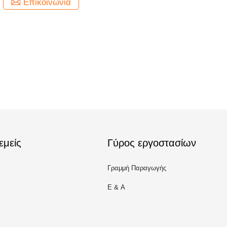
Επικοινωνία
εμείς
Γύρος εργοστασίων
Γραμμή Παραγωγής
Ε & Α