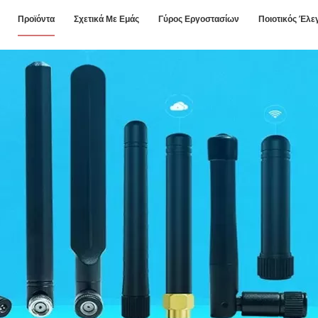
Προϊόντα
Σχετικά Με Εμάς
Γύρος Εργοστασίων
Ποιοτικός Έλε