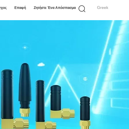
Greek
γχος
Επαφή
Ζητήστε Ένα Απόσπασμα