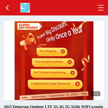
2
/
6
2023 Yetnorson Outdoor LTE 5G 4G 5G 5GHz WIFI κεραία