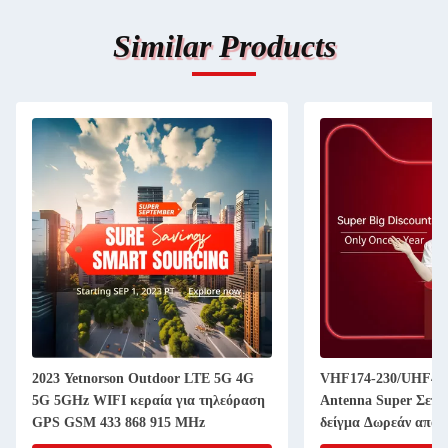
Similar Products
2023 Yetnorson Outdoor LTE 5G 4G
VHF174-230/UHF470
5G 5GHz WIFI κεραία για τηλεόραση
Antenna Super Σεπτ
GPS GSM 433 868 915 MHz
δείγμα Δωρεάν αποσ