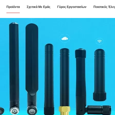
Προϊόντα
Σχετικά Με Εμάς
Γύρος Εργοστασίων
Ποιοτικός Έλε