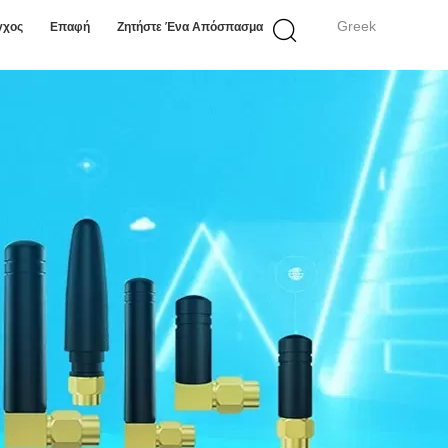
Greek
γχος
Επαφή
Ζητήστε Ένα Απόσπασμα