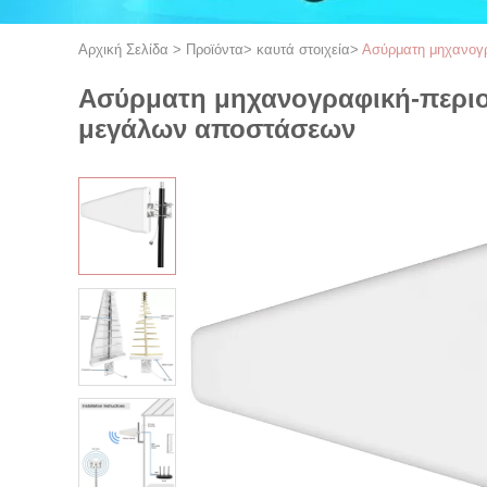
Αρχική Σελίδα
>
Προϊόντα
>
καυτά στοιχεία
>
Ασύρματη μηχανογρ
Ασύρματη μηχανογραφική-περιοδ
μεγάλων αποστάσεων