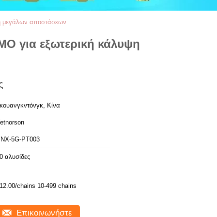
ψη μεγάλων αποστάσεων
MO για εξωτερική κάλυψη
ς
κουανγκντόνγκ, Κίνα
etnorson
NX-5G-PT003
0 αλυσίδες
12.00/chains 10-499 chains
Επικοινωνήστε