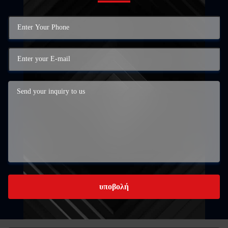
υποβολή