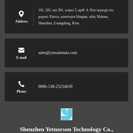
101, 201, και 301, κτίριο 5, αριθ. 4, Νέα περιοχή του
χωριού Xinwu, κοινότητα Shaqian, οδός Maluan,
Address
Shenzhen, Guangdong, Κίνα
sales@ynxantenna.com
E-mail
0086-138-25234639
Phone
Shenzhen Yetnorson Technology Co.,