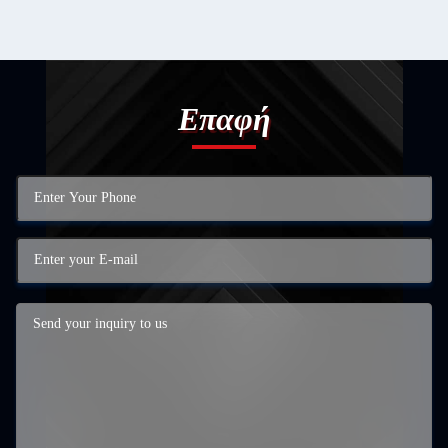
Επαφή