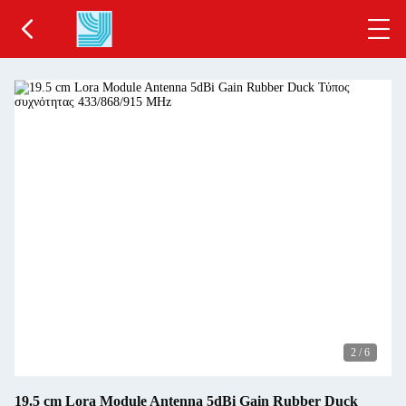
2
/
6
19.5 cm Lora Module Antenna 5dBi Gain Rubber Duck