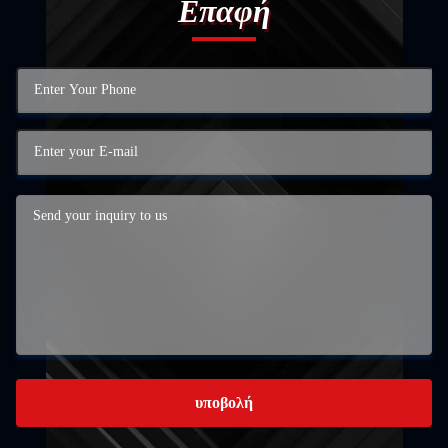
Επαφή
υποβολή