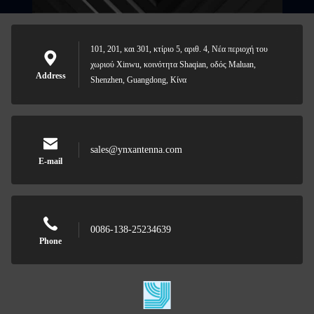
101, 201, και 301, κτίριο 5, αριθ. 4, Νέα περιοχή του
χωριού Xinwu, κοινότητα Shaqian, οδός Maluan,
Address
Shenzhen, Guangdong, Κίνα
sales@ynxantenna.com
E-mail
0086-138-25234639
Phone