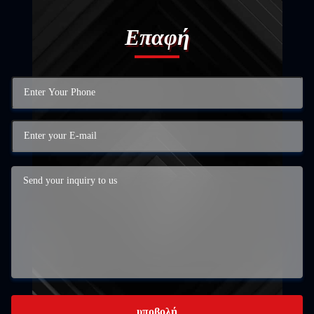
Επαφή
υποβολή