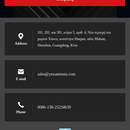
101, 201, και 301, κτίριο 5, αριθ. 4, Νέα περιοχή του
χωριού Xinwu, κοινότητα Shaqian, οδός Maluan,
Address
Shenzhen, Guangdong, Κίνα
sales@ynxantenna.com
E-mail
0086-138-25234639
Phone