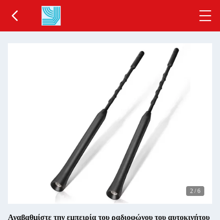
2
/
6
Αναβαθμίστε την εμπειρία του ραδιοφώνου του αυτοκινήτου