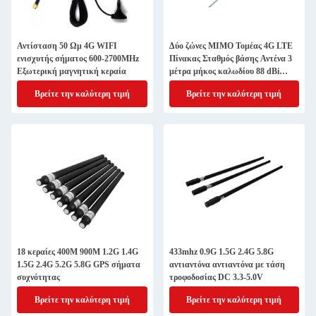
Αντίσταση 50 Ωμ 4G WIFI
Δύο ζώνες MIMO Τομέας 4G LTE
ενισχυτής σήματος 600-2700MHz
Πίνακας Σταθμός βάσης Αντένα 3
Εξωτερική μαγνητική κεραία
μέτρα μήκος καλωδίου 88 dBi
κέρδος
Βρείτε την καλύτερη τιμή
Βρείτε την καλύτερη τιμή
18 κεραίες 400M 900M 1.2G 1.4G
433mhz 0.9G 1.5G 2.4G 5.8G
1.5G 2.4G 5.2G 5.8G GPS σήματα
αντιαντόνα αντιαντόνα με τάση
συχνότητας
τροφοδοσίας DC 3.3-5.0V
Βρείτε την καλύτερη τιμή
Βρείτε την καλύτερη τιμή